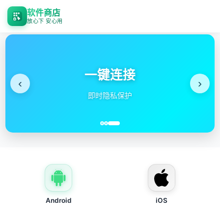
软件商店
放心下 安心用
一键连接
‹
›
即时隐私保护
Android
iOS